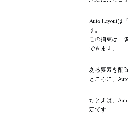
Auto Layo
す。
この拘束は、
できます。
ある要素を配
ところに、Aut
たとえば、Au
定です。