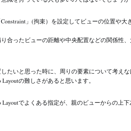
utは「Constraint」(拘束）を設定してビューの位置
隣り合ったビューの距離や中央配置などの関係性、
置したいと思った時に、周りの要素について考えな
o Layoutの難しさがあると思います。
to Layoutでよくある指定が、親のビューからの上