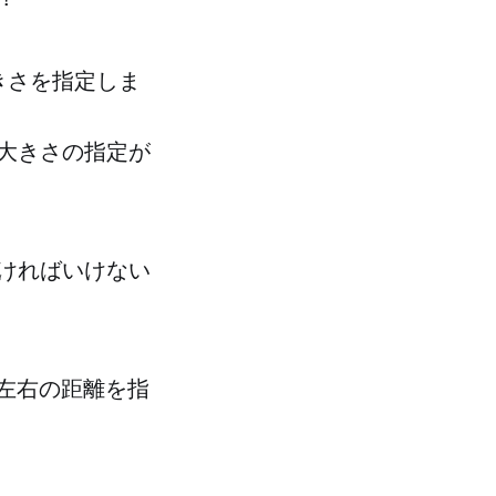
や大きさを指定しま
大きさの指定が
ければいけない
下左右の距離を指