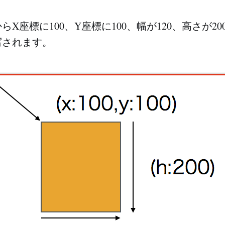
X座標に100、Y座標に100、幅が120、高さが2
写されます。