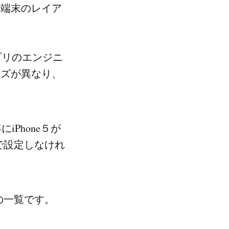
は各端末のレイア
。
プリのエンジニ
イズが異なり、
iPhone５が
で設定しなけれ
ズの一覧です。