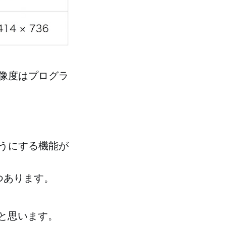
像度はプログラ
うにする機能が
つあります。
いと思います。