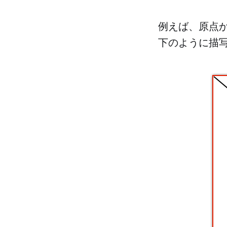
例えば、原点から
下のように描