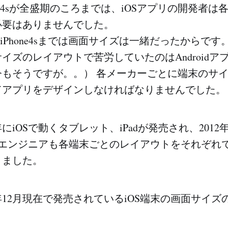
one4sが全盛期のころまでは、iOSアプリの開発者
必要はありませんでした。
からiPhone4sまでは画面サイズは一緒だったからです
イズのレイアウトで苦労していたのはAndroidア
今もそうですが。。） 各メーカーごとに端末のサ
てアプリをデザインしなければなりませんでした。
年にiOSで動くタブレット、iPadが発売され、2012年に
Sエンジニアも各端末ごとのレイアウトをそれぞれ
りました。
5年12月現在で発売されているiOS端末の画面サイ