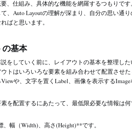
outの概要、仕組み、具体的な機能を網羅するつもりです
て、Auto Layoutの理解が深まり、自分の思い通
なればと思います。
トの基本
outの解説をしていく前に、レイアウトの基本を整理し
アウトはいろいろな要素を組み合わせて配置させた
iewや、文字を置くLabel、画像を表示するImag
要素を配置するにあたって、最低限必要な情報は何
、幅（Width)、高さ(Height)**です。