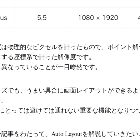
度は物理的なピクセルを計ったもので、ポイント解
スする座標系で計った解像度です。
、異なっていることが一目瞭然です。
イズでも、うまい具合に画面レイアウトができるよ
です。
アにとっては避けては通れない重要な機能となりつ
記事をわたって、Auto Layoutを解説していきた