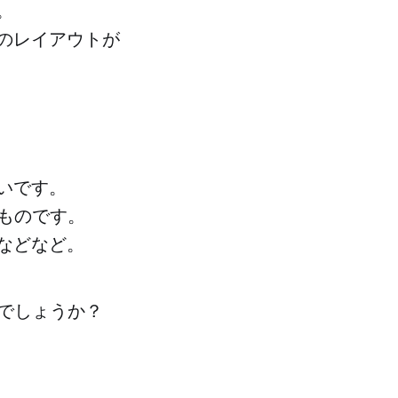
。
りのレイアウトが
たいです。
ものです。
eなどなど。
でしょうか？