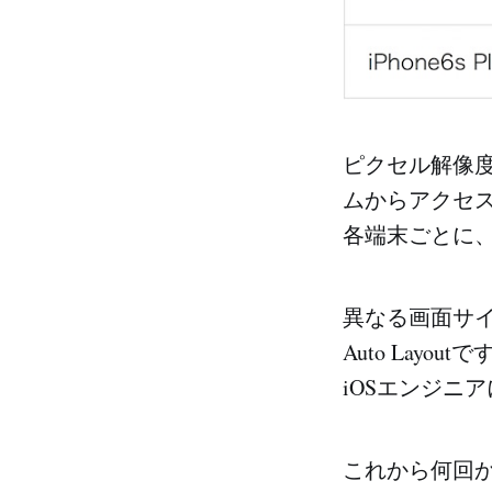
ピクセル解像
ムからアクセ
各端末ごとに
異なる画面サ
Auto Layout
iOSエンジニ
これから何回か