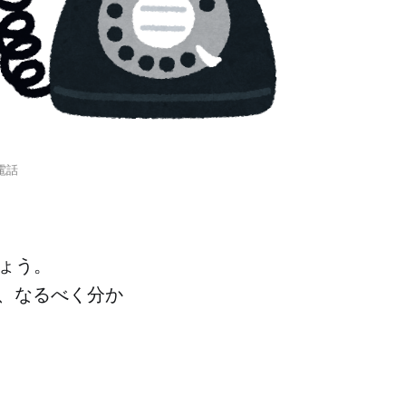
電話
ょう。
、なるべく分か