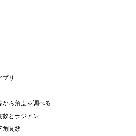
アプリ
標から角度を調べる
度数とラジアン
三角関数