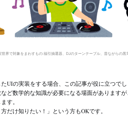
実世界で対象をまわすもの:福引抽選器、DJのターンテーブル、昔ながらの黒
たUIの実装をする場合、この記事が役に立つでし
数など数学的な知識が必要になる場面がありますが
します。
り方だけ知りたい！」という方もOKです。
。