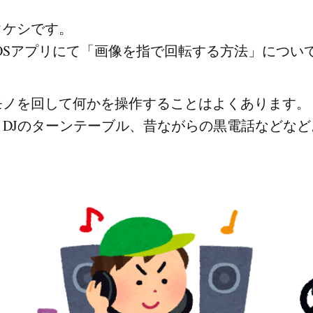
タケシです。
OSアプリにて「画像を指で回転する方法」につい
モノを回して何かを操作することはよくあります。
DJのターンテーブル、昔ながらの黒電話などなど