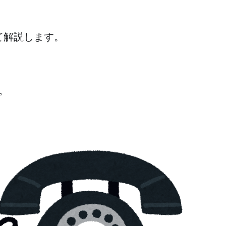
て解説します。
。