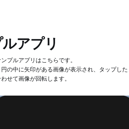
プルアプリ
サンプルアプリはこちらです。
と円の中に矢印がある画像が表示され、タップした
合わせて画像が回転します。