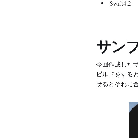
Swift4.2
サン
今回作成した
ビルドをする
せるとそれに