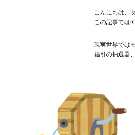
こんにちは、
この記事ではi
現実世界では
福引の抽選器、