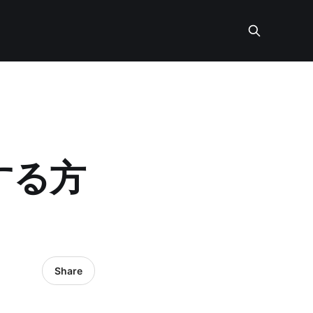
する方
Share