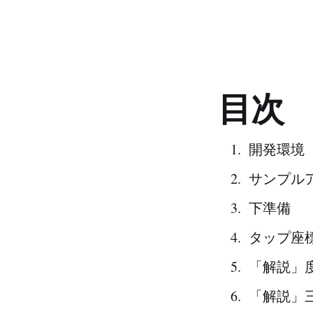
目次
開発環境
サンプル
下準備
タップ座
「解説」
「解説」