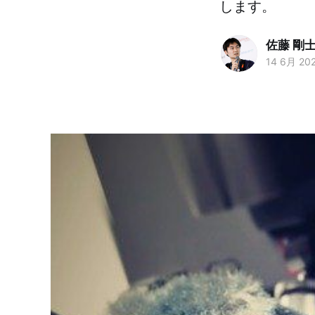
します。
佐藤 剛
14 6月 20