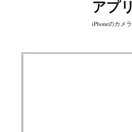
アプ
iPhoneの