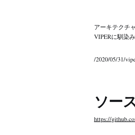
アーキテクチャ
VIPERに馴
/2020/05/31/vipe
ソー
https://github.