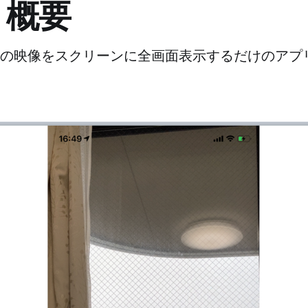
リ概要
カメラの映像をスクリーンに全画面表示するだけのアプ