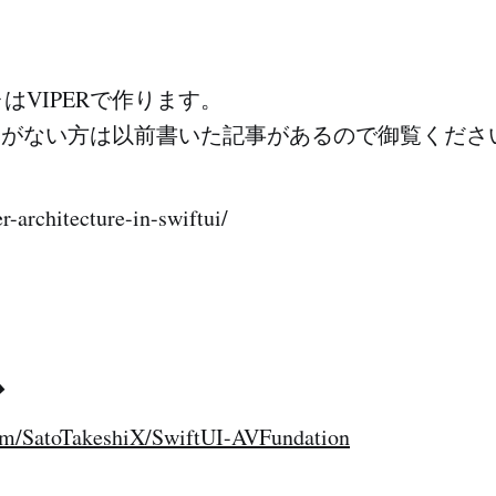
はVIPERで作ります。
染みがない方は以前書いた記事があるので御覧くださ
r-architecture-in-swiftui/
ス
com/SatoTakeshiX/SwiftUI-AVFundation