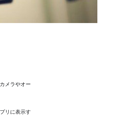
。
末のカメラやオー
をアプリに表示す