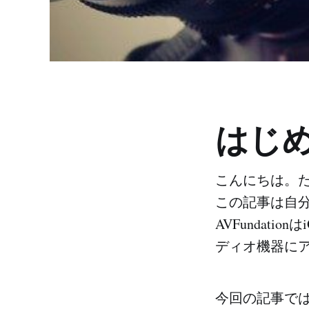
はじ
こんにちは。
この記事は自分の
AVFundat
ディオ機器に
今回の記事ではA