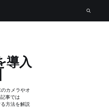
onを導入
偏】
端末のカメラやオ
の記事では
示する方法を解説