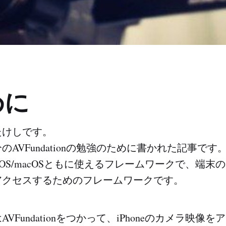
めに
たけしです。
AVFundationの勉強のために書かれた記事です
ionはiOS/macOSともに使えるフレームワークで、端
アクセスするためのフレームワークです。
VFundationをつかって、iPhoneのカメラ映像