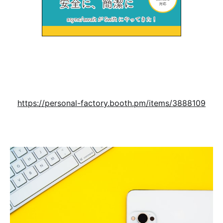
https://personal-factory.booth.pm/items/3888109