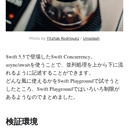
Photo by
Yitzhak Rodriguez
/
Unsplash
Swift 5.5で登場したSwift Concurrency。
async/awaitを使うことで、並列処理を上から下に流
れるように記述することができます。
どんな風に使えるかをSwift Playgroundで試そうと
したところ、Swift Playgroundではいろいろ制限が
あるようなのでまとめました。
検証環境