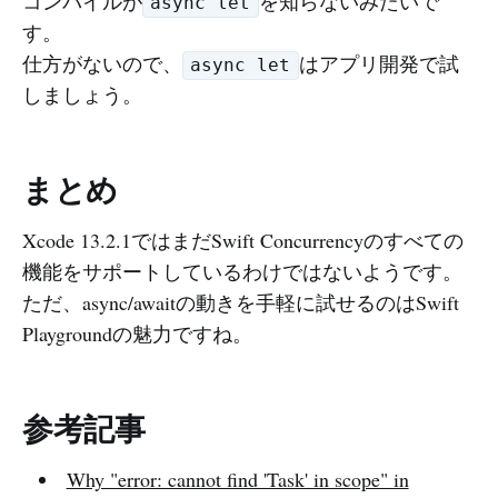
コンパイルが
を知らないみたいで
async let
す。
仕方がないので、
はアプリ開発で試
async let
しましょう。
まとめ
Xcode 13.2.1ではまだSwift Concurrencyのすべての
機能をサポートしているわけではないようです。
ただ、async/awaitの動きを手軽に試せるのはSwift
Playgroundの魅力ですね。
参考記事
Why "error: cannot find 'Task' in scope" in