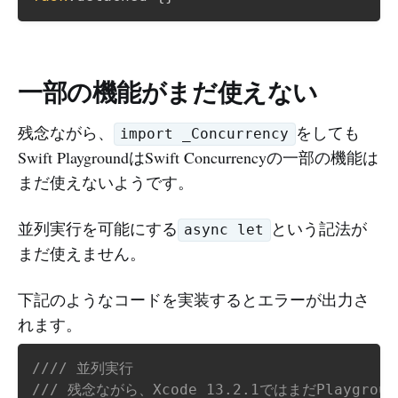
一部の機能がまだ使えない
残念ながら、
をしても
import _Concurrency
Swift PlaygroundはSwift Concurrencyの一部の機能は
まだ使えないようです。
並列実行を可能にする
という記法が
async let
まだ使えません。
下記のようなコードを実装するとエラーが出力さ
れます。
//// 並列実行
/// 残念ながら、Xcode 13.2.1ではまだPlaygrou