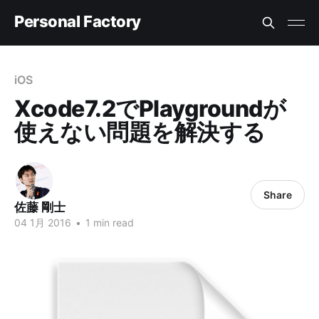
Personal Factory
iOS
Xcode7.2でPlaygroundが
使えない問題を解決する
Share
佐藤 剛士
04 1月 2016
•
1 min read