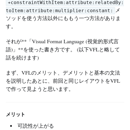
+constraintWithItem:attribute:relatedBy:
メ
toItem:attribute:multiplier:constant:
ソッドを使う方法以外にももう一つ方法がありま
す。
それが**「Visual Format Language (視覚的形式言
語)」**を使った書き方です。 (以下VFLと略して
話を続けます)
まず、VFLのメリット、デメリットと基本の文法
を説明したあとに、前回と同じレイアウトをVFL
で作って見ようと思います。
メリット
可読性が上がる