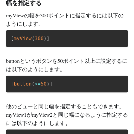
幅を指定する
myViewの幅を300ポイントに指定するには以下の
ようにします。
[
myView
(
300
)
]
buttonというボタンを50ポイント以上に設定するに
は以下のようにします。
[
button
(
>=
50
)
]
他のビューと同じ幅を指定することもできます。
myView1がmyView2と同じ幅になるように指定する
には以下のようにします。