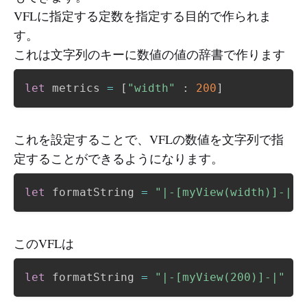
VFLに指定する定数を指定する目的で作られま
す。
これは文字列のキーに数値の値の辞書で作ります
let
 metrics 
=
[
"width"
:
200
]
これを設定することで、VFLの数値を文字列で指
定することができるようになります。
let
 formatString 
=
"|-[myView(width)]-|"
このVFLは
let
 formatString 
=
"|-[myView(200)]-|"