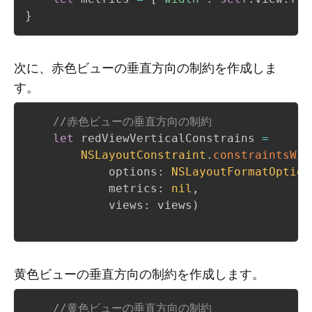
}
次に、赤色ビューの垂直方向の制約を作成しま
す。
//赤色ビューの垂直方向の制約
let
 redViewVerticalConstrains 
=
NSLayoutConstraint
.
constraintsWit
            options
:
NSLayoutFormatOption
            metrics
:
nil
,
            views
:
 views
)
黄色ビューの垂直方向の制約を作成します。
//黄色ビューの垂直方向の制約