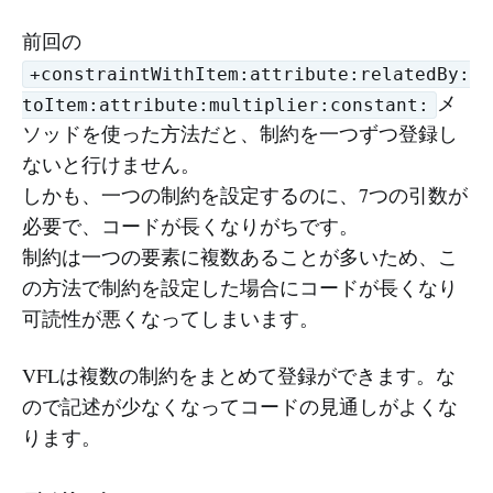
前回の
+constraintWithItem:attribute:relatedBy:
メ
toItem:attribute:multiplier:constant:
ソッドを使った方法だと、制約を一つずつ登録し
ないと行けません。
しかも、一つの制約を設定するのに、7つの引数が
必要で、コードが長くなりがちです。
制約は一つの要素に複数あることが多いため、こ
の方法で制約を設定した場合にコードが長くなり
可読性が悪くなってしまいます。
VFLは複数の制約をまとめて登録ができます。な
ので記述が少なくなってコードの見通しがよくな
ります。