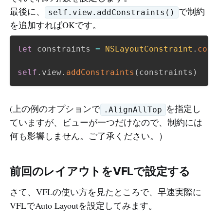
最後に、
で制約
self.view.addConstraints()
を追加すればOKです。
let
 constraints 
=
NSLayoutConstraint
.
cons
self
.
view
.
addConstraints
(
constraints
)
(上の例のオプションで
を指定し
.AlignAllTop
ていますが、ビューが一つだけなので、制約には
何も影響しません。ご了承ください。）
前回のレイアウトをVFLで設定する
さて、VFLの使い方を見たところで、早速実際に
VFLでAuto Layoutを設定してみます。