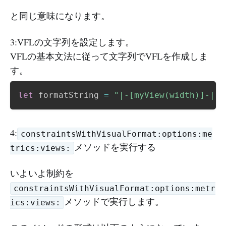
と同じ意味になります。
3:VFLの文字列を設定します。
VFLの基本文法に従って文字列でVFLを作成しま
す。
let
 formatString 
=
"|-[myView(width)]-|"
4:
constraintsWithVisualFormat:options:me
メソッドを実行する
trics:views:
いよいよ制約を
constraintsWithVisualFormat:options:metr
メソッドで実行します。
ics:views: