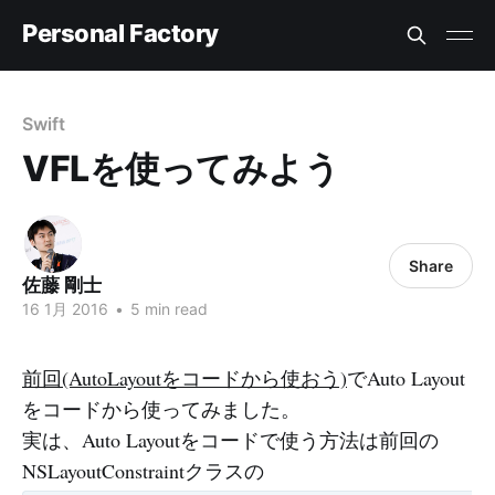
Personal Factory
Swift
VFLを使ってみよう
Share
佐藤 剛士
16 1月 2016
•
5 min read
前回(AutoLayoutをコードから使おう)
でAuto Layout
をコードから使ってみました。
実は、Auto Layoutをコードで使う方法は前回の
NSLayoutConstraintクラスの