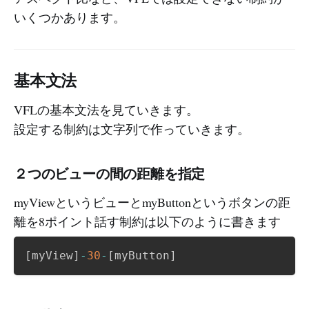
いくつかあります。
基本文法
VFLの基本文法を見ていきます。
設定する制約は文字列で作っていきます。
２つのビューの間の距離を指定
myViewというビューとmyButtonというボタンの距
離を8ポイント話す制約は以下のように書きます
[
myView
]
-
30
-
[
myButton
]