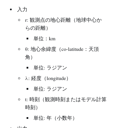
入力
r: 観測点の地心距離（地球中心か
らの距離）
単位：km
θ: 地心余緯度（co-latitude：天頂
角）
単位: ラジアン
λ: 経度（longitude）
単位: ラジアン
t: 時刻（観測時刻またはモデル計算
時刻）
単位: 年（小数年）