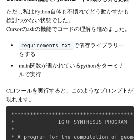
ただし私はPython自体も不慣れでどう動かすかも
検討つかない状態でした。
Cursorのaskの機能でコードの理解を進めました。
で依存ライブラリー
requirements.txt
をする
main関数が書かれているpythonをターミナ
ルで実行
CLIツールを実行すると、このようなプロンプトが
現れます。
*****************************************
*              IGRF SYNTHESIS PROGRAM    
*                                        
* A program for the computation of geomag