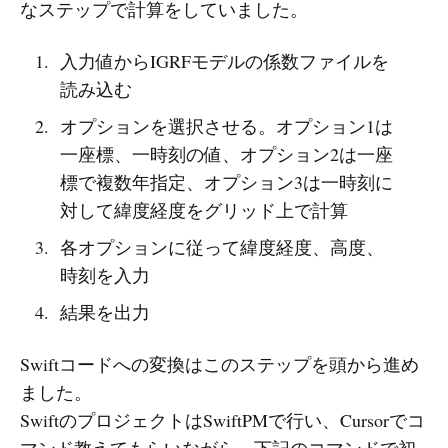
なステップで計算をしていました。
入力値からIGRFモデルの係数ファイルを
読み込む
オプションを選択させる。オプション1は
一座標、一時刻の値、オプション2は一座
標で複数年指定、オプション3は一時刻に
対して緯度経度をグリッド上で計算
各オプションに従って緯度経度、高度、
時刻を入力
結果を出力
Swiftコードへの変換はこのステップを頭から進め
ました。
SwiftのプロジェクトはSwiftPMで行い、Cursorでコ
マンド教えてもらいながら、下記のコマンドで初