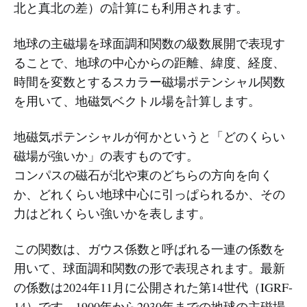
北と真北の差）の計算にも利用されます。
地球の主磁場を球面調和関数の級数展開で表現す
ることで、地球の中心からの距離、緯度、経度、
時間を変数とするスカラー磁場ポテンシャル関数
を用いて、地磁気ベクトル場を計算します。
地磁気ポテンシャルが何かというと「どのくらい
磁場が強いか」の表すものです。
コンパスの磁石が北や東のどちらの方向を向く
か、どれくらい地球中心に引っぱられるか、その
力はどれくらい強いかを表します。
この関数は、ガウス係数と呼ばれる一連の係数を
用いて、球面調和関数の形で表現されます。最新
の係数は2024年11月に公開された第14世代（IGRF-
14）です。1900年から2030年までの地球の主磁場