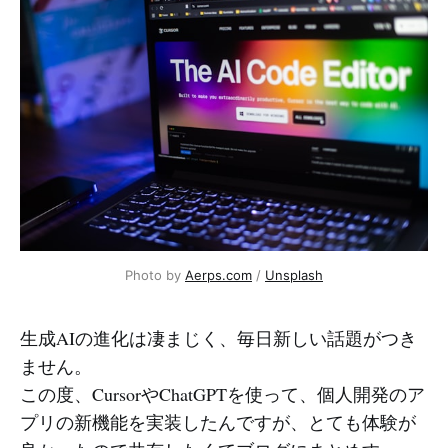
Photo by 
Aerps.com
 / 
Unsplash
生成AIの進化は凄まじく、毎日新しい話題がつき
ません。
この度、CursorやChatGPTを使って、個人開発のア
プリの新機能を実装したんですが、とても体験が