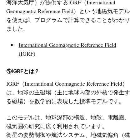
海洋大気庁）が提供するIGRF（International
Geomagnetic Reference Field）という地磁気モデル
を使えば、プログラムで計算できることがわかり
ました。
International Geomagnetic Reference Field
(IGRF)
🌎IGRFとは？
IGRF（International Geomagnetic Reference Field）
は、地球の主磁場（主に地球内部の外核で発生す
る磁場）を数学的に表現した標準モデルです。
このモデルは、地球深部の構造、地殻、電離圏、
磁気圏の研究に広く利用されています。
衛星の姿勢制御や航法システム、地磁気偏角（磁