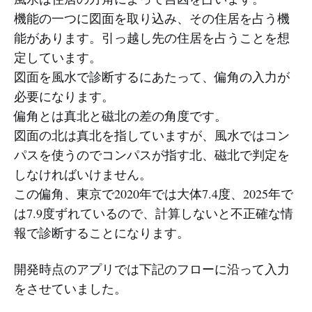
機能の一つに図面を取り込み、その住居を占う機
能があります。引っ越し先の住居を占うことを想
定しています。
図面を風水で診断するにあたって、偏角の入力が
必要になります。
偏角とは真北と磁北の差の角度です。
図面の北は真北を指していますが、風水ではコン
パスを使うのでコンパスが指す北、磁北で判定を
しなければいけません。
この偏角、東京で2020年では大体7.4度、2025年で
は7.9度ずれているので、計算しないと不正確な情
報で診断することになります。
開発時点のアプリでは下記のフローに沿って入力
をさせていました。