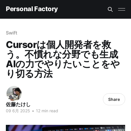
Personal Factory
Swift
Cursorは個人開発者を救
う。不慣れな分野でも生成
AIの力でやりたいことをや
り切る方法
Share
佐藤たけし
09 6月 2025
•
12 min read