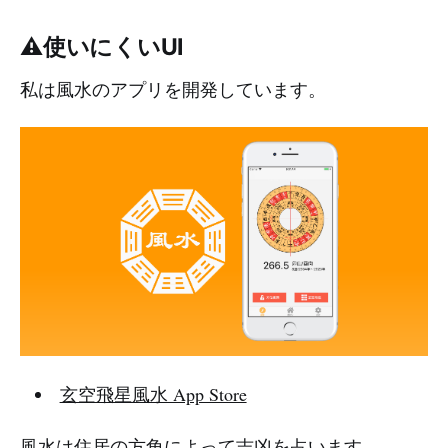
⚠️使いにくいUI
私は風水のアプリを開発しています。
玄空飛星風水 App Store
風水は住居の方角によって吉凶を占います。