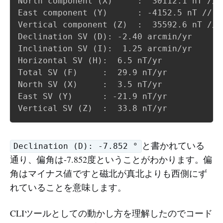
North component (X)     :  30112.1 nT 
East component (Y)      : -4152.5 nT /
Vertical component (Z)  :  35592.6 nT 
Declination SV (D): -2.40 arcmin/yr

Inclination SV (I):  1.25 arcmin/yr

Horizontal SV (H):  6.5 nT/yr

Total SV (F)     :  29.9 nT/yr

North SV (X)     :  3.5 nT/yr

East SV (Y)      : -21.9 nT/yr

と書かれている
Declination (D): -7.852 °
通り、偏角は-7.852度ということがわかります。偏
角はマイナス値ですと磁北が真北よりも西側にず
れていることを意味します。
CLIツールとしての動かし方を理解したのでコード