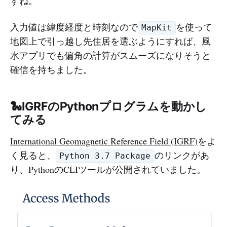
すね。
入力値は緯度経度と時刻なので
を使って
MapKit
地図上で引っ越し先住居を選ぶようにすれば、風
水アプリでも偏角の計算がスムーズになりそうと
確信を持ちました。
🐍IGRFのPythonプログラムを動かし
てみる
International Geomagnetic Reference Field (IGRF)
をよ
く見ると、
のリンクがあ
Python 3.7 Package
り、PythonのCLIツールが公開されていました。