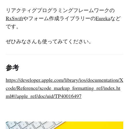
リアクティグプログラミングフレームワークの
RxSwift
やフォーム作成ライブラリーの
Eureka
など
です。
ぜひみなさんも使ってみてください。
参考
https://developer.apple.com/library/ios/documentation/X
code/Reference/xcode_markup_formatting_ref/index.ht
ml#//apple_ref/doc/uid/TP40016497