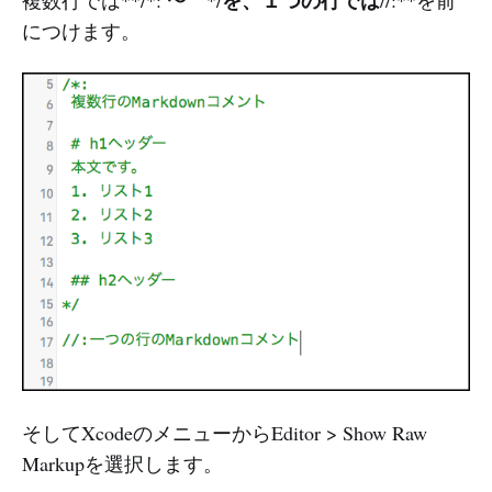
を、１つの行では
複数行では**/*: 〜 */
//:**を前
につけます。
そしてXcodeのメニューからEditor > Show Raw
Markupを選択します。