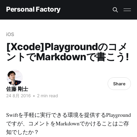
Personal Factory
iOS
[Xcode]Playgroundのコメ
ントでMarkdownで書こう!
Share
佐藤 剛士
24 8月 2016
•
2 min read
Swiftを手軽に実行できる環境を提供するPlayground
ですが、コメントをMarkdownでかけることはご存
知でしたか？