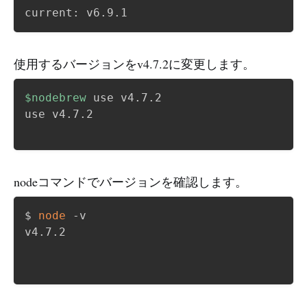
使用するバージョンをv4.7.2に変更します。
$nodebrew
 use v4.7.2

use v4.7.2

nodeコマンドでバージョンを確認します。
$ 
node
 -v

v4.7.2
