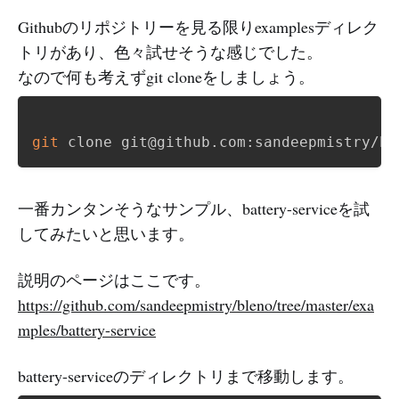
Githubのリポジトリーを見る限りexamplesディレク
トリがあり、色々試せそうな感じでした。
なので何も考えずgit cloneをしましょう。
git
一番カンタンそうなサンプル、battery-serviceを試
してみたいと思います。
説明のページはここです。
https://github.com/sandeepmistry/bleno/tree/master/exa
mples/battery-service
battery-serviceのディレクトリまで移動します。