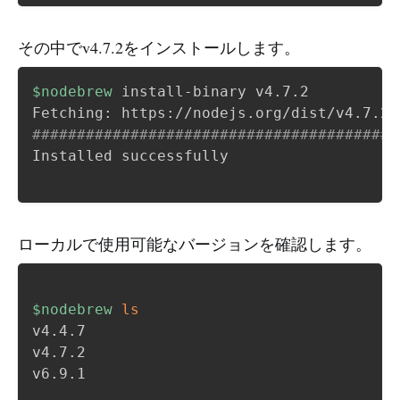
その中でv4.7.2をインストールします。
$nodebrew
 install-binary v4.7.2

#########################################
Installed successfully

ローカルで使用可能なバージョンを確認します。
$nodebrew
ls
v4.4.7

v4.7.2

v6.9.1
