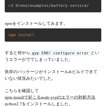
cd
npmをインストールしてみます。
npm
install
すると何やら
とい
gyp ERR! configure error
うエラーがでてしまっていました。
依存のパッケージがインストール&ビルドできて
いない状況みたいでした。
こちらを確認して
npm installで起こるnode-gypのエラーの対処方法
python2.7をインストールしました。