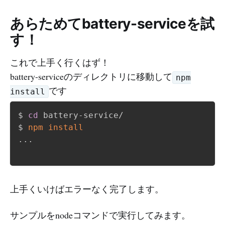
あらためてbattery-serviceを試
す！
これで上手く行くはず！
battery-serviceのディレクトリに移動して
npm
です
install
$ 
cd
 battery-service/

$ 
npm
install
..
.

上手くいけばエラーなく完了します。
サンプルをnodeコマンドで実行してみます。