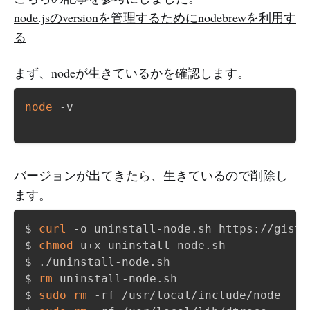
node.jsのversionを管理するためにnodebrewを利用す
る
まず、nodeが生きているかを確認します。
node
 -v

バージョンが出てきたら、生きているので削除し
ます。
$ 
curl
 -o uninstall-node.sh https://gist.
$ 
chmod
 u+x uninstall-node.sh 

$ ./uninstall-node.sh 

$ 
rm
 uninstall-node.sh

$ 
sudo
rm
 -rf /usr/local/include/node
