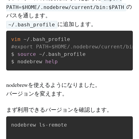
の
PATH=$HOME/.nodebrew/current/bin:$PATH
パスを通します。
に追加します。
~/.bash_profile
vim
#export PATH=$HOME/.nodebrew/current/bin
$ 
source
 ~/.bash_profile

$ nodebrew 
help
nodebrewを使えるようになりました。
バージョンを変えます。
まず利用できるバージョンを確認します。
nodebrew ls-remote
