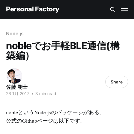
Personal Factory
Node.js
nobleでお手軽BLE通信(構
築編）
Share
佐藤 剛士
26 1月 2017
•
3 min read
nobleというNode.jsのパッケージがある。
公式のGithubページは以下です。