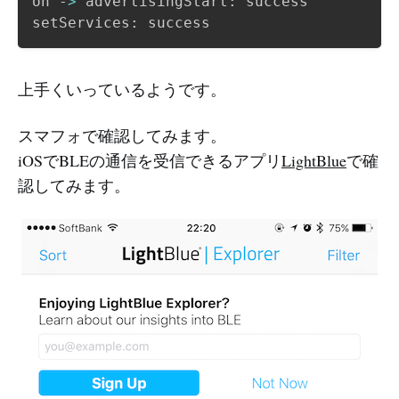
on -
>
 advertisingStart: success

上手くいっているようです。
スマフォで確認してみます。
iOSでBLEの通信を受信できるアプリ
LightBlue
で確
認してみます。