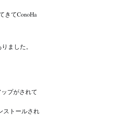
てきてConoHa
ありました。
アップがされて
ンストールされ