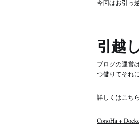
今回はお引っ
引越
ブログの運営は
つ借りてそれに
詳しくはこち
ConoHa + D