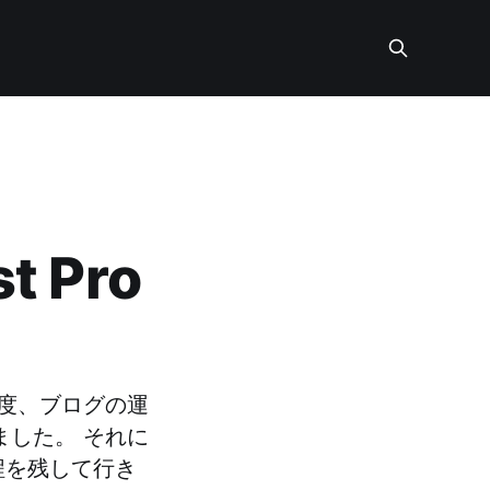
 Pro
の度、ブログの運
ました。 それに
程を残して行き