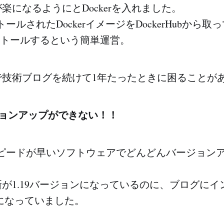
楽になるようにとDockerを入れました。
トールされたDockerイメージをDockerHubから取っ
ストールするという簡単運営。
で技術ブログを続けて1年たったときに困ることが
ージョンアップができない！！
発スピードが早いソフトウェアでどんどんバージョン
が1.19バージョンになっているのに、ブログにイ
7になっていました。