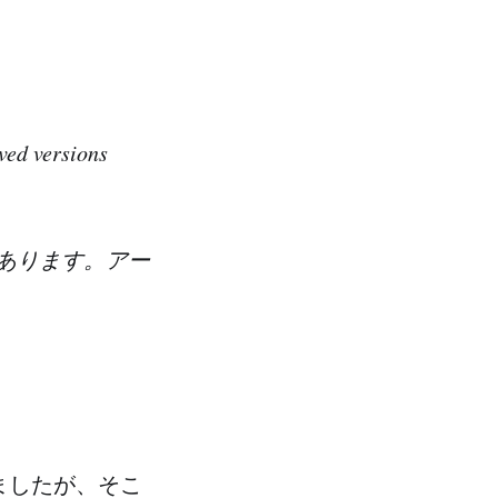
ved versions
要があります。アー
いましたが、そこ