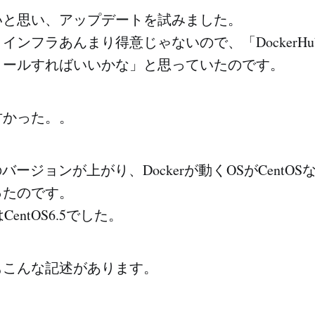
いと思い、アップデートを試みました。
インフラあんまり得意じゃないので、「DockerH
トールすればいいかな」と思っていたのです。
甘かった。。
rのバージョンが上がり、Dockerが動くOSがCentO
ったのです。
はCentOS6.5でした。
もこんな記述があります。