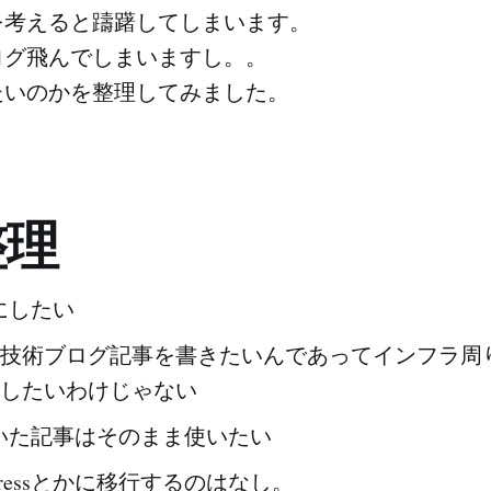
を考えると躊躇してしまいます。
ログ飛んでしまいますし。。
たいのかを整理してみました。
整理
にしたい
技術ブログ記事を書きたいんであってインフラ周
したいわけじゃない
いた記事はそのまま使いたい
dPressとかに移行するのはなし。