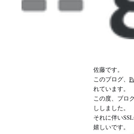
佐藤です。
このブログ、
P
れています。
この度、ブロ
ししました。
それに伴いSS
嬉しいです。