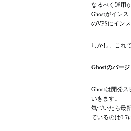
なるべく運用が
Ghostがインス
のVPSにイン
しかし、これ
Ghostのバ
Ghostは開
いきます。
気づいたら最新
ているのは0.