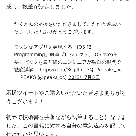
成し、執筆が決定しました。
たくさんの応援をいただきまして、ただ今達成い
たしました！ありがとうございます。
モダンなアプリを実現する「iOS 12
Programming」執筆プロジェクト。iOS 12の主
要トピックを最前線のエンジニアが独自の視点で
徹底詳解！
https://t.co/XGjJImP3QL
#peaks_cc
— PEAKS (@peaks_cc)
2018年7月5日
応援ツイートやご購入いただいた皆さまありがと
うございます！
初めて技術書を共著ながら執筆することになりま
した。この書籍に対する自分の意気込みを記して
行きたいと思います。