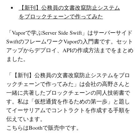
【新刊】公務員の文書改竄防止システム
をブロックチェーンで作ってみた
「Vaporで学ぶServer Side Swift」はサーバーサイド
SwiftのフレームワークVaporの入門書です。セット
アップからデプロイ、APIの作成方法までをまとめ
ました。
「【新刊】公務員の文書改竄防止システムをブロ
ックチェーンで作ってみた」は会社の高野さんと
一緒に共著したブロックチェーンの同人技術書で
す。私は「仮想通貨を作るための第一歩」と題し
てイーサリアムでコントラクトを作成する手順を
伝えています。
こちらはBoothで販売中です。