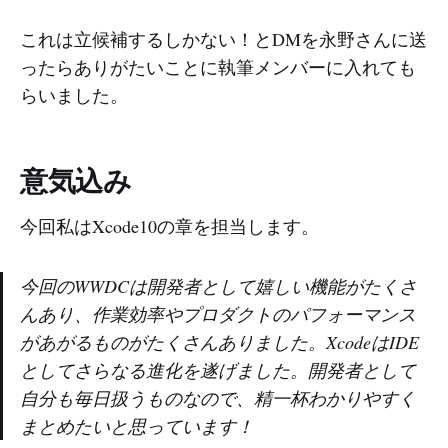
これは立候補するしかない！とDMを永野さんに送
ったらありがたいことに執筆メンバーに入れても
らいました。
意気込み
今回私はXcode10の章を担当します。
今回のWWDCは開発者として嬉しい機能がたくさ
んあり、作業効率やプロダクトのパフォーマンス
があがるものがたくさんありました。XcodeはIDE
としてさらなる進化を遂げました。開発者として
自分も毎日扱うものなので、精一杯わかりやすく
まとめたいと思っています！