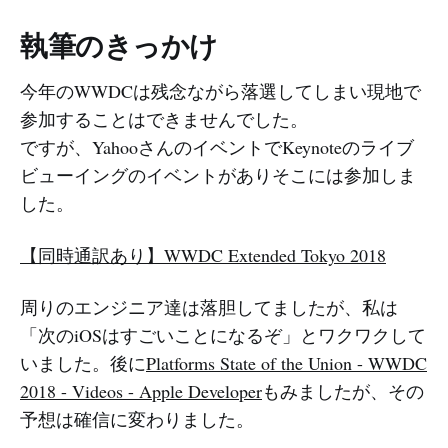
執筆のきっかけ
今年のWWDCは残念ながら落選してしまい現地で
参加することはできませんでした。
ですが、YahooさんのイベントでKeynoteのライブ
ビューイングのイベントがありそこには参加しま
した。
【同時通訳あり】WWDC Extended Tokyo 2018
周りのエンジニア達は落胆してましたが、私は
「次のiOSはすごいことになるぞ」とワクワクして
いました。後に
Platforms State of the Union - WWDC
2018 - Videos - Apple Developer
もみましたが、その
予想は確信に変わりました。