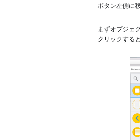
ボタン左側に
まずオブジェ
クリックする