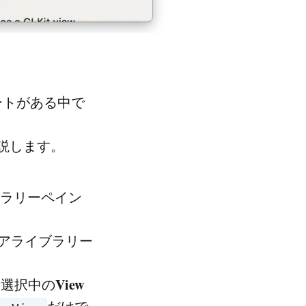
ートがある中で
説します。
ラリーペイン
アライブラリー
View
た選択中の