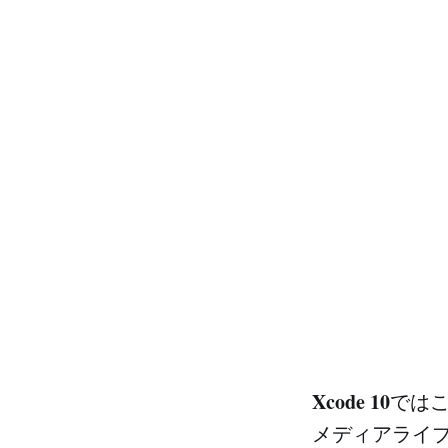
Xcode 10
では
メディアライブ