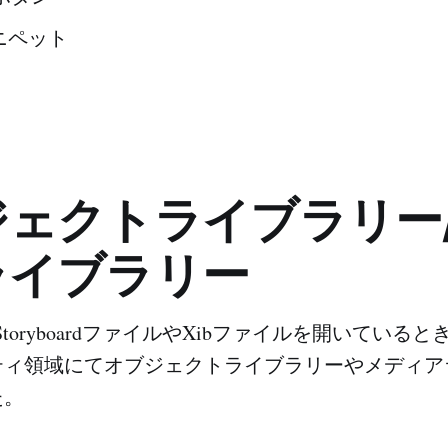
ニペット
ジェクトライブラリー
ライブラリー
toryboardファイルやXibファイルを開いている
ティ領域にてオブジェクトライブラリーやメディア
た。