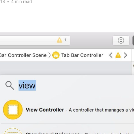
018
•
4 min read