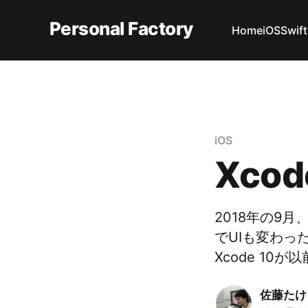
Personal Factory
Home
iOS
Swift
iOS
Xcod
2018年の9
でUIも変わっ
Xcode 1
佐藤たけ