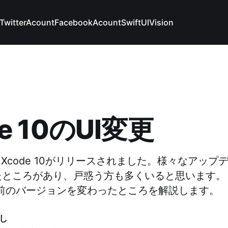
TwitterAcount
FacebookAcount
SwiftUI
Vision
e 10のUI変更
月、Xcode 10がリリースされました。様々なアッ
たところがあり、戸惑う方も多くいると思います。
0が以前のバージョンを変わったところを解説します。
し