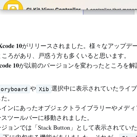
Xcode 10
がリリースされました。様々なアップデ
ところがあり、戸惑う方も多くいると思います。
code 10
が以前のバージョンを変わったところを解
や
選択中に表示されていたライブ
toryboard
Xib
した。
ペインにあったオブジェクトライブラリーやメディ
ースツールバーに移動されました。
ョンでは「Stack Button」として表示されてい