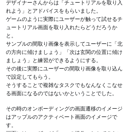
デザイナーさんからは「チュートリアルを取り入
れよう」とアドバイスをもらいました。
ゲームのように実際にユーザーが触って試せるチ
ュートリアル画面を取り入れたらどうだろうか
と。
サンプルの間取り画像を表示してユーザーに「北
の方向に傾けましょう」「次は玄関の位置に傾け
ましょう」と練習ができるようにする。
その後に実際にユーザーの間取り画像を取り込ん
で設定してもらう。
そうすることで複雑なタスクでもなんなくこなせ
る画面になるのではないかということでした。
その時のオンボーディングの画面遷移のイメージ
はアップルのアクティベート画面のイメージで
す。