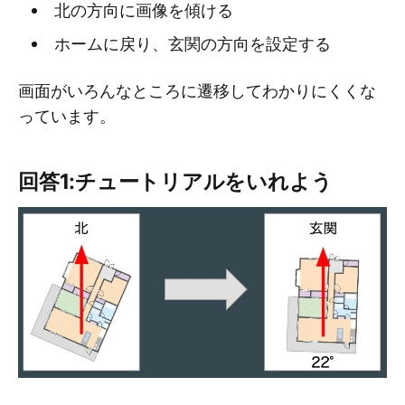
北の方向に画像を傾ける
ホームに戻り、玄関の方向を設定する
画面がいろんなところに遷移してわかりにくくな
っています。
回答1:チュートリアルをいれよう