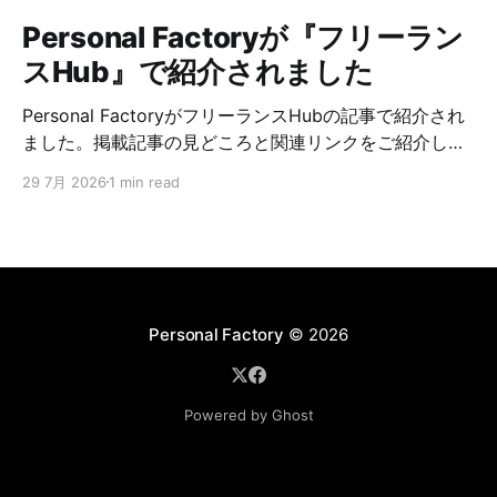
Personal Factoryが『フリーラン
スHub』で紹介されました
Personal FactoryがフリーランスHubの記事で紹介され
ました。掲載記事の見どころと関連リンクをご紹介しま
す。
29 7月 2026
1 min read
Personal Factory
© 2026
Powered by Ghost