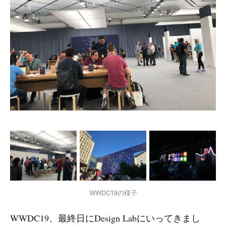
WWDC19の様子
WWDC19、最終日にDesign Labにいってきまし