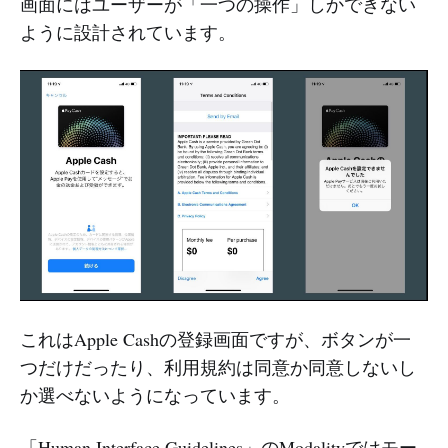
画面にはユーザーが「一つの操作」しかできない
ように設計されています。
これはApple Cashの登録画面ですが、ボタンが一
つだけだったり、利用規約は同意か同意しないし
か選べないようになっています。
「Human Interface Guidelines」の
Modality
ではモー