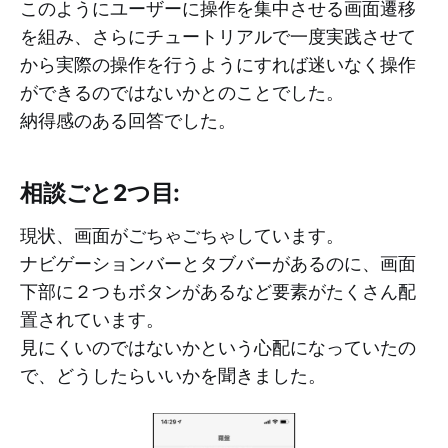
このようにユーザーに操作を集中させる画面遷移
を組み、さらにチュートリアルで一度実践させて
から実際の操作を行うようにすれば迷いなく操作
ができるのではないかとのことでした。
納得感のある回答でした。
相談ごと2つ目:
現状、画面がごちゃごちゃしています。
ナビゲーションバーとタブバーがあるのに、画面
下部に２つもボタンがあるなど要素がたくさん配
置されています。
見にくいのではないかという心配になっていたの
で、どうしたらいいかを聞きました。