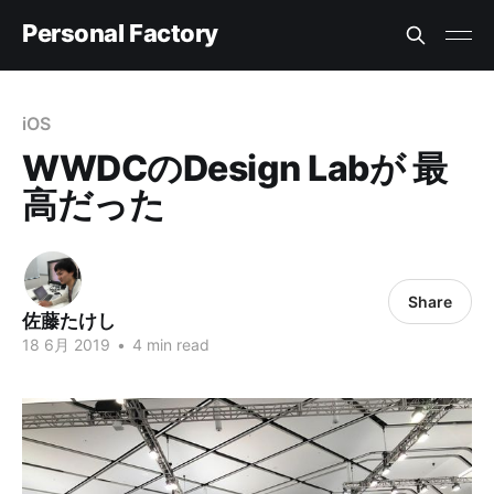
Personal Factory
iOS
WWDCのDesign Labが 最
高だった
Share
佐藤たけし
18 6月 2019
•
4 min read