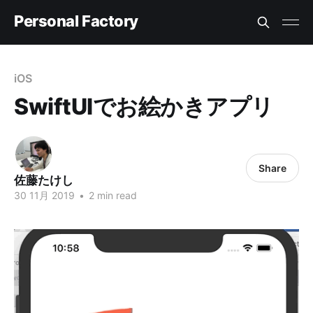
Personal Factory
iOS
SwiftUIでお絵かきアプリ
Share
佐藤たけし
30 11月 2019
•
2 min read