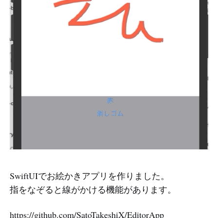
SwiftUIでお絵かきアプリを作りました。
指をなぞると線がかける機能があります。
https://github.com/SatoTakeshiX/EditorApp