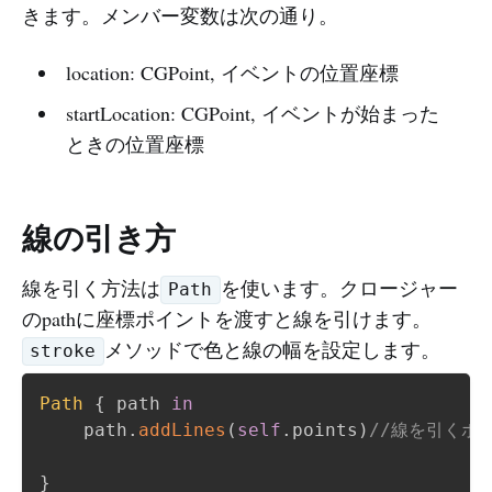
きます。メンバー変数は次の通り。
location: CGPoint, イベントの位置座標
startLocation: CGPoint, イベントが始まった
ときの位置座標
線の引き方
線を引く方法は
を使います。クロージャー
Path
のpathに座標ポイントを渡すと線を引けます。
メソッドで色と線の幅を設定します。
stroke
Path
{
 path 
in
    path
.
addLines
(
self
.
points
)
//線を引くポ
}