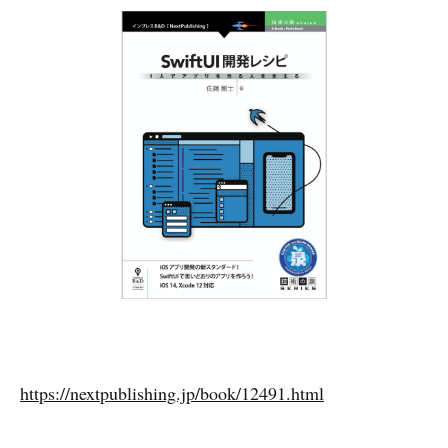
https://nextpublishing.jp/book/12491.html