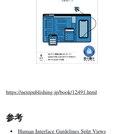
https://nextpublishing.jp/book/12491.html
参考
Human Interface Guidelines Split Views