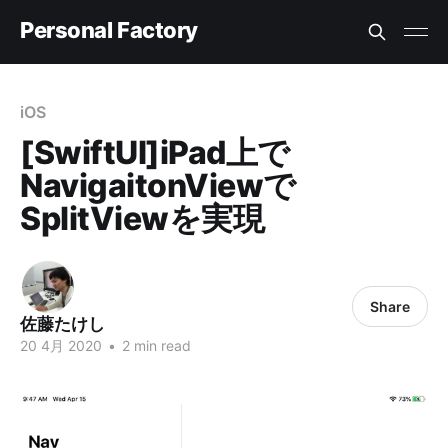
Personal Factory
iOS
[SwiftUI]iPad上で
NavigaitonViewで
SplitViewを実現
Share
佐藤たけし
20 4月 2020
•
2 min read