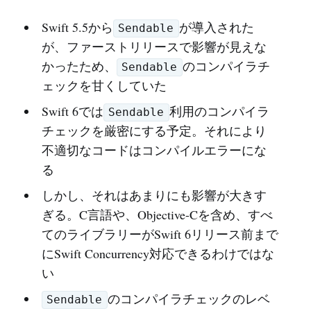
Swift 5.5から
が導入された
Sendable
が、ファーストリリースで影響が見えな
かったため、
のコンパイラチ
Sendable
ェックを甘くしていた
Swift 6では
利用のコンパイラ
Sendable
チェックを厳密にする予定。それにより
不適切なコードはコンパイルエラーにな
る
しかし、それはあまりにも影響が大きす
ぎる。C言語や、Objective-Cを含め、すべ
てのライブラリーがSwift 6リリース前まで
にSwift Concurrency対応できるわけではな
い
のコンパイラチェックのレベ
Sendable