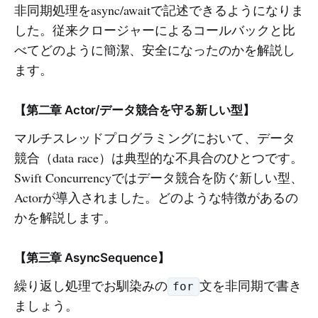
非同期処理をasync/awaitで記述できるようになりま
した。従来クロージャーによるコールバックと比
べてどのように簡潔、安全になったのかを解説し
ます。
【第二章 Actor/データ競合を守る新しい型】
マルチスレッドプログラミングにおいて、データ
競合（data race）は典型的な不具合のひとつです。
Swift Concurrencyではデータ競合を防ぐ新しい型、
Actorが導入されました。どのような特徴があるの
かを解説します。
【第三章 AsyncSequence】
繰り返し処理でお馴染みの
文を非同期で書き
for
ましょう。