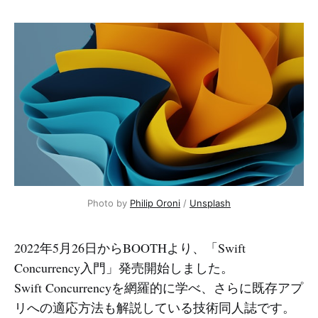
Photo by
Philip Oroni
/
Unsplash
2022年5月26日からBOOTHより、「Swift
Concurrency入門」発売開始しました。
Swift Concurrencyを網羅的に学べ、さらに既存アプ
リへの適応方法も解説している技術同人誌です。