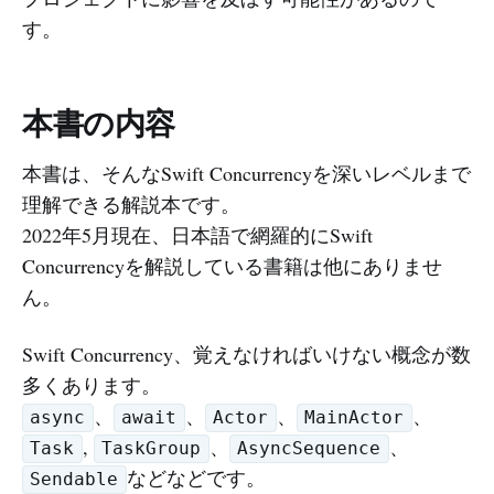
す。
本書の内容
本書は、そんなSwift Concurrencyを深いレベルまで
理解できる解説本です。
2022年5月現在、日本語で網羅的にSwift
Concurrencyを解説している書籍は他にありませ
ん。
Swift Concurrency、覚えなければいけない概念が数
多くあります。
、
、
、
、
async
await
Actor
MainActor
,
、
、
Task
TaskGroup
AsyncSequence
などなどです。
Sendable