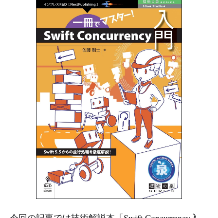
今回の記事では技術解説本「Swift Concurrency入