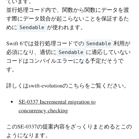
ています。
並行処理コード内で、関数から関数にデータを渡
す際にデータ競合が起こらないことを保証するた
めに
が使われます。
Sendable
Swift 6では並行処理コードでの
利用が
Sendable
必須になり、適切に
に適応していない
Sendable
コードはコンパイルエラーになる予定だそうで
す。
詳しくはswift-evolutionのこちらをご覧ください。
SE-0337 Incremental migration to
concurrency checking
このSE-0337の提案内容をざっくりまとめるとこの
ようになります。