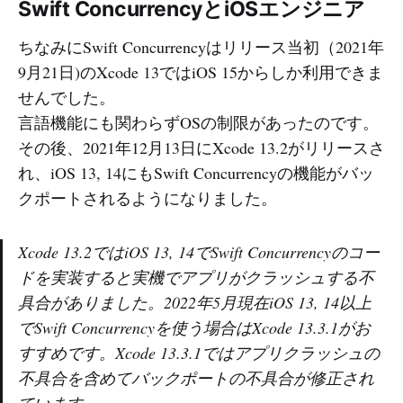
Swift ConcurrencyとiOSエンジニア
ちなみにSwift Concurrencyはリリース当初（2021年
9月21日)のXcode 13ではiOS 15からしか利用できま
せんでした。
言語機能にも関わらずOSの制限があったのです。
その後、2021年12月13日にXcode 13.2がリリースさ
れ、iOS 13, 14にもSwift Concurrencyの機能がバッ
クポートされるようになりました。
Xcode 13.2ではiOS 13, 14でSwift Concurrencyのコー
ドを実装すると実機でアプリがクラッシュする不
具合がありました。2022年5月現在iOS 13, 14以上
でSwift Concurrencyを使う場合はXcode 13.3.1がお
すすめです。Xcode 13.3.1ではアプリクラッシュの
不具合を含めてバックポートの不具合が修正され
ています。