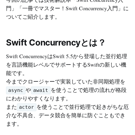
門」「一冊でマスター！Swift Concurrency入門」に
ついてご紹介します。
Swift Concurrencyとは？
Swift ConcurrencyはSwift 5.5から登場した並行処理
を言語機能レベルでサポートするSwiftの新しい機
能です。
今までクロージャーで実装していた非同期処理を
や
を使うことで処理の流れが格段
async
await
にわかりやすくなります。
また
を使うことで並行処理で起きがちな厄
actor
介な不具合、データ競合を簡単に防ぐこともでき
ます。