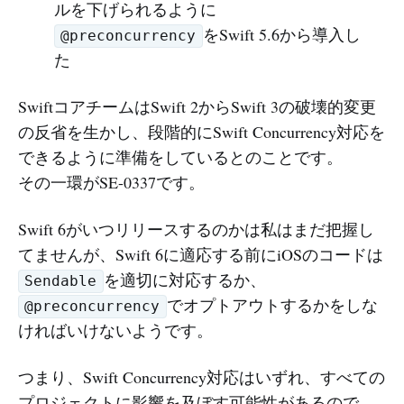
ルを下げられるように
をSwift 5.6から導入し
@preconcurrency
た
SwiftコアチームはSwift 2からSwift 3の破壊的変更
の反省を生かし、段階的にSwift Concurrency対応を
できるように準備をしているとのことです。
その一環がSE-0337です。
Swift 6がいつリリースするのかは私はまだ把握し
てませんが、Swift 6に適応する前にiOSのコードは
を適切に対応するか、
Sendable
でオプトアウトするかをしな
@preconcurrency
ければいけないようです。
つまり、Swift Concurrency対応はいずれ、すべての
プロジェクトに影響を及ぼす可能性があるので