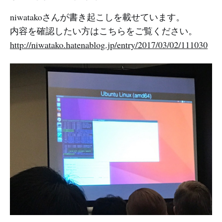
niwatakoさんが書き起こしを載せています。
内容を確認したい方はこちらをご覧ください。
http://niwatako.hatenablog.jp/entry/2017/03/02/111030