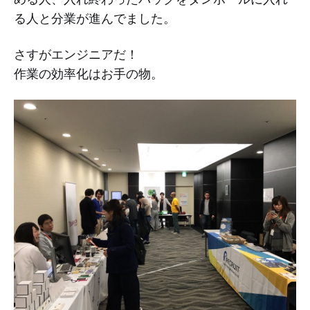
る人と分業が進んでました。
さすがエンジニアだ！
作業の効率化はお手の物。