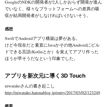
GoogleのNDKの開発者が2人しかおらず開発が進ん
でいなく、様々なプラットフォームへの差異の吸
収が結局開発者がしなければいけないそう。
感想
SwiftでAndroidアプリ構築は夢がある。
けど今現在だと素直にJavaかその他Androidにビル
ドできる言語(Kotlinとか）を覚えてアプリ作った
ほうが早そうだなという印象でした。
アプリを新次元に導く3D Touch
niwatakoさんの書き起こし
http://niwatako.hatenablog.jp/entry/2017/03/02/123249
概要