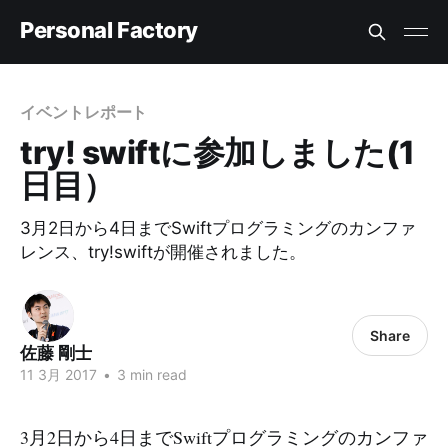
Personal Factory
イベントレポート
try! swiftに参加しました(1
日目）
3月2日から4日までSwiftプログラミングのカンファ
レンス、try!swiftが開催されました。
Share
佐藤 剛士
11 3月 2017
•
3 min read
3月2日から4日までSwiftプログラミングのカンファ