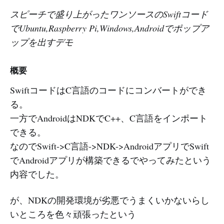
スピーチで盛り上がったワンソースのSwiftコード
でUbuntu,Raspberry Pi,Windows,Androidでポップア
ップを出すデモ
概要
SwiftコードはC言語のコードにコンバートができ
る。
一方でAndroidはNDKでC++、C言語をインポート
できる。
なのでSwift->C言語->NDK->AndroidアプリでSwift
でAndroidアプリが構築できるでやってみたという
内容でした。
が、NDKの開発環境が劣悪でうまくいかないらし
いところを色々頑張ったという