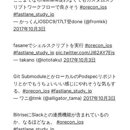
リプトワークフローで良さそう
#orecon_ios
#fastlane_study_jp
— かっくんiOSDC9/17LT登done (@fromkk)
2017年10月3日
fasaneでシェルスクリプトを実行
#orecon_ios
#fastlane_study_jp
pic.twitter.com/JI62AY7Ejs
— takano (@iototaku)
2017年10月3日
Git SubmoduleとかローカルのPodspecリポジト
リとかでもうちょいいい感じにやれそうな気もす
る。
#orecon_ios
#fastlane_study_jp
— ワニ@tmk (@alligator_tama)
2017年10月3日
BitriseにSlackとの連携機能が含まれているの
か、なるほどなぁ。
#orecon_ios
#fastlane_study_jp