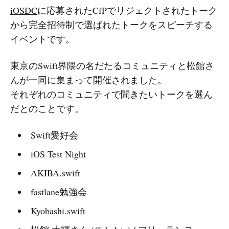
iOSDC
に応募されたCfPでリジェクトされたトーク
から完全招待制で選ばれたトークをスピーチする
イベントです。
東京のSwift界隈の名だたるコミュニティと松館さ
んが一同に集まって開催されました。
それぞれのコミュニティで聞きたいトークを選ん
だとのことです。
Swift愛好会
iOS Test Night
AKIBA.swift
fastlane勉強会
Kyobashi.swift