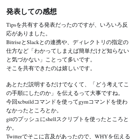
発表しての感想
Tipsを共有する発表だったのですが、いろいろ反
応がありました。
BitriseとSlackとの連携や、ディレクトリの指定の
仕方など「わかってしまえば簡単だけど知らない
と気づかない」ことって多いです。
そこを共有できたのは嬉しいです。
あとただ説明するだけでなくて、「どう考えてこ
の手順にしたのか」を伝えるって大事ですね。
今回xcbuildコマンドを使ってgymコマンドを使わ
なかったところとか。
gitのプッシュにshellスクリプトを使ったところと
か。
Twitterでそこに言及があったので、WHYを伝える