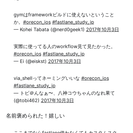
gymはframeworkビルドに使えないということ
か。
#orecon_ios
#fastlane_study_jp
— Kohei Tabata (@nerd0geek1)
2017年10月3日
実際に使ってる人のworkflow見て見たかった。
#orecon_ios
#fastlane_study_jp
— Ei (@eiskst)
2017年10月3日
via_shellってネーミングいいな
#orecon_ios
#fastlane_study_jp
— トビ＠んなぁ〜、八神コウちゃんのなれ果て
(@tobi462)
2017年10月3日
名前褒められた！嬉しい
ここまでならfastlane使わなくてもカスタムスク