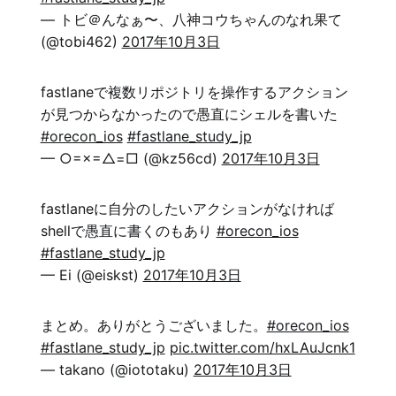
— トビ＠んなぁ〜、八神コウちゃんのなれ果て
(@tobi462)
2017年10月3日
fastlaneで複数リポジトリを操作するアクション
が見つからなかったので愚直にシェルを書いた
#orecon_ios
#fastlane_study_jp
— ○=×=△=□ (@kz56cd)
2017年10月3日
fastlaneに自分のしたいアクションがなければ
shellで愚直に書くのもあり
#orecon_ios
#fastlane_study_jp
— Ei (@eiskst)
2017年10月3日
まとめ。ありがとうございました。
#orecon_ios
#fastlane_study_jp
pic.twitter.com/hxLAuJcnk1
— takano (@iototaku)
2017年10月3日