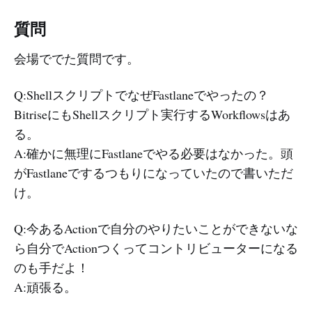
質問
会場ででた質問です。
Q:ShellスクリプトでなぜFastlaneでやったの？
BitriseにもShellスクリプト実行するWorkflowsはあ
る。
A:確かに無理にFastlaneでやる必要はなかった。頭
がFastlaneでするつもりになっていたので書いただ
け。
Q:今あるActionで自分のやりたいことができないな
ら自分でActionつくってコントリビューターになる
のも手だよ！
A:頑張る。