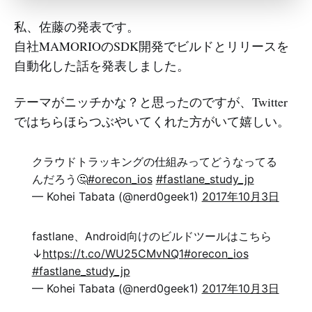
私、佐藤の発表です。
自社MAMORIOのSDK開発でビルドとリリースを
自動化した話を発表しました。
テーマがニッチかな？と思ったのですが、Twitter
ではちらほらつぶやいてくれた方がいて嬉しい。
クラウドトラッキングの仕組みってどうなってる
んだろう🤔
#orecon_ios
#fastlane_study_jp
— Kohei Tabata (@nerd0geek1)
2017年10月3日
fastlane、Android向けのビルドツールはこちら
↓
https://t.co/WU25CMvNQ1
#orecon_ios
#fastlane_study_jp
— Kohei Tabata (@nerd0geek1)
2017年10月3日