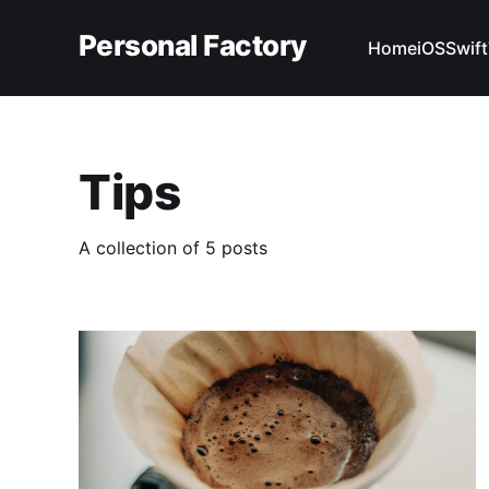
Personal Factory
Home
iOS
Swift
Tips
A collection of 5 posts