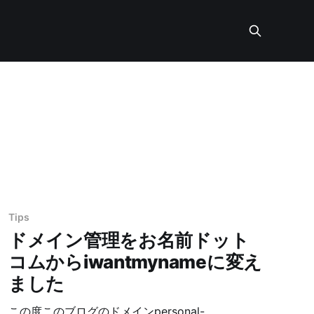
Tips
ドメイン管理をお名前ドット
コムからiwantmynameに変え
ました
この度このブログのドメインpersonal-